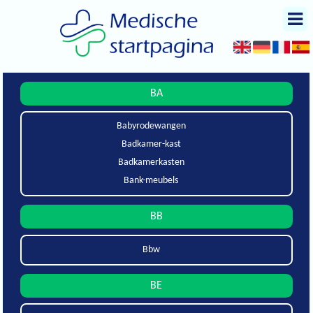
BA
Babyrodewangen
Badkamer-kast
Badkamerkasten
Bank-meubels
BB
Bbw
BE