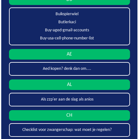
Buikspierwiel
Butlerkaci
Buy-aged-gmail-accounts
Buy-usa-cell-phone-number-list
AE
Aed kopen? denk dan om....
AL
Als zzp'er aan de slag als anios
CH
Checklist voor zwangerschap: wat moet je regelen?