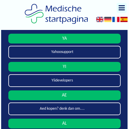
YA
Yahoosupport
YI
Yiidevelopers
AE
Aed kopen? denk dan om....
AL