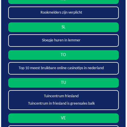
Rookmelders zijn verplicht
SL
Sloepje huren in lemmer
TO
Top 10 meest bruikbare online casinotips in nederland
TU
Tuincentrum friesland
Tuincentrum in friesland is greensales balk
VE