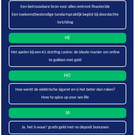
Een betrouwbare bron voor alles omtrent finasteride
Een toekomstbestendige tandartspraktijk begint bij doordachte
inrichting
HE
Het spelen bij een €1 storting casino: de ideale manier om online
te gokken met geld
HO
Hoe werkt de elektrische sigaret en is het beter dan roken?
How to spice up your sex life
JA
Ja, het is waar! gratis geld met no deposit bonussen