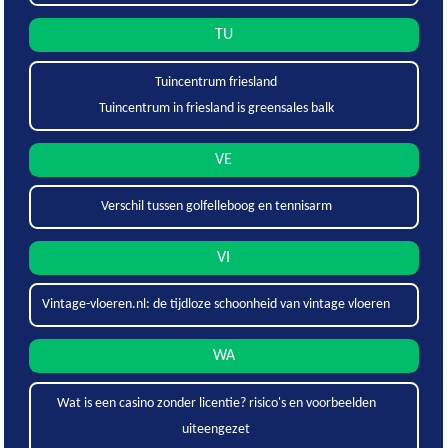
TU
Tuincentrum friesland
Tuincentrum in friesland is greensales balk
VE
Verschil tussen golfelleboog en tennisarm
VI
Vintage-vloeren.nl: de tijdloze schoonheid van vintage vloeren
WA
Wat is een casino zonder licentie? risico's en voorbeelden
uiteengezet