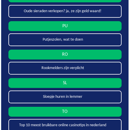
Oude sieraden verkopen? ja, ze zijn geld waard!
PU
Putjeszolen, wat te doen
RO
Rookmelders zijn verplicht
SL
Sloepje huren in lemmer
TO
Top 10 meest bruikbare online casinotips in nederland