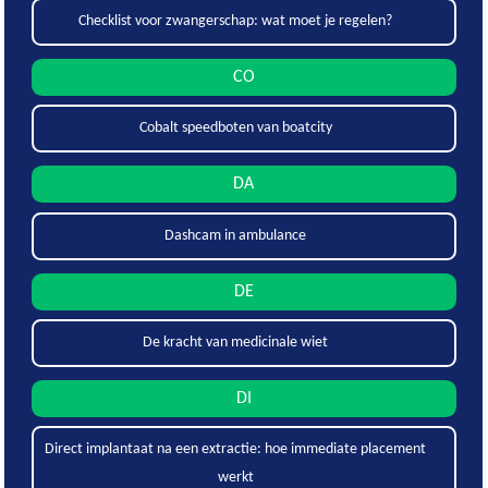
Checklist voor zwangerschap: wat moet je regelen?
CO
Cobalt speedboten van boatcity
DA
Dashcam in ambulance
DE
De kracht van medicinale wiet
DI
Direct implantaat na een extractie: hoe immediate placement
werkt